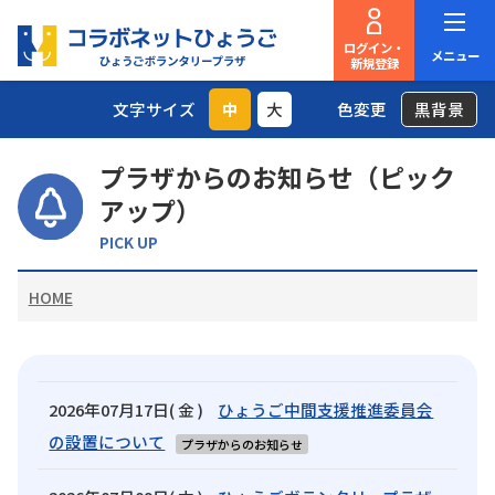
ログイン・
メニュー
新規登録
文字サイズ
中
大
色変更
黒背景
プラザからのお知らせ（ピック
アップ）
PICK UP
HOME
2026年07月17日( 金 )
ひょうご中間支援推進委員会
の設置について
プラザからのお知らせ