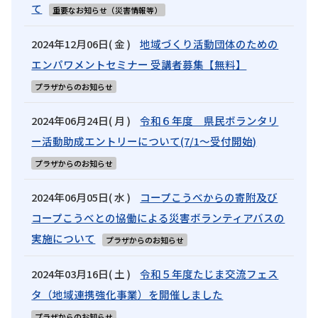
て
重要なお知らせ（災害情報等）
2024年12月06日( 金 )
地域づくり活動団体のための
エンパワメントセミナー 受講者募集【無料】
プラザからのお知らせ
2024年06月24日( 月 )
令和６年度 県民ボランタリ
ー活動助成エントリーについて(7/1～受付開始)
プラザからのお知らせ
2024年06月05日( 水 )
コープこうべからの寄附及び
コープこうべとの協働による災害ボランティアバスの
実施について
プラザからのお知らせ
2024年03月16日( 土 )
令和５年度たじま交流フェス
タ（地域連携強化事業）を開催しました
プラザからのお知らせ