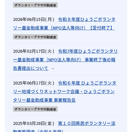
ボランタリープラザの助成金
2026年06月15日( 月 )
令和８年度ひょうごボランタ
リー基金助成事業（NPO法人等向け）【受付終了】
ボランタリープラザの助成金
2026年02月17日( 火 )
令和7年度ひょうごボランタリ
ー基金助成事業（NPO法人等向け） 事業終了後の報
告書提出について
2025年06月17日( 火 )
令和６年度 ひょうごボランタ
リー地域づくりネットワーク会議・ひょうごボラン
タリー基金助成事業 事業報告会
ボランタリープラザの助成金
2025年03月28日( 金 )
第１０回県民ボランタリー活
動実態調査（令和６年度）