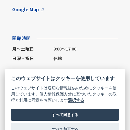
Google Map
開館時間
月～土曜日
9:00～17:00
日曜・祝日
休館
このウェブサイトはクッキーを使用しています
このウェブサイトは適切な情報提供のためにクッキーを使
Facebook
X(Twitter)
用しています。個人情報保護方針に基づいたクッキーの取
得と利用に同意をお願いします
選択する
お問い合わせ
すべて同意する
すべて却下する