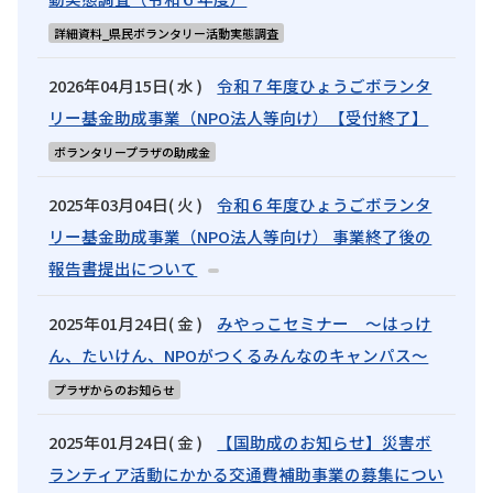
詳細資料_県民ボランタリー活動実態調査
2026年04月15日( 水 )
令和７年度ひょうごボランタ
リー基金助成事業（NPO法人等向け）【受付終了】
ボランタリープラザの助成金
2025年03月04日( 火 )
令和６年度ひょうごボランタ
リー基金助成事業（NPO法人等向け） 事業終了後の
報告書提出について
2025年01月24日( 金 )
みやっこセミナー ～はっけ
ん、たいけん、NPOがつくるみんなのキャンパス～
プラザからのお知らせ
2025年01月24日( 金 )
【国助成のお知らせ】災害ボ
ランティア活動にかかる交通費補助事業の募集につい