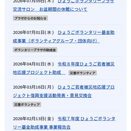
2026年07月09日( 木 )
ひょうごボランタリープラザ
交流サロン お盆期間の休館について
プラザからのお知らせ
2026年07月01日( 水 )
ひょうごボランタリー基金助
成事業（ボランティアグループ・団体向け）
ボランタリープラザの助成金
2026年04月01日( 水 )
令和８年度ひょうご若者被災
地応援プロジェクト助成
災害ボランティア
2026年03月16日( 月 )
ひょうご若者被災地応援プロ
ジェクト復興支援活動発表・意見交換会
災害ボランティア
2026年02月13日( 金 )
令和７年度 ひょうごボランタ
リー基金助成事業 事業報告会