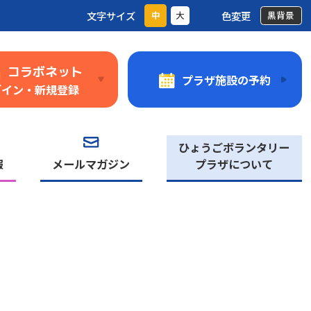
文字サイズ
色変更
中
大
黒背景
コラボネット
プラザ施設の予約
グイン・新規登録
ひょうごボランタリー
報
メールマガジン
プラザについて