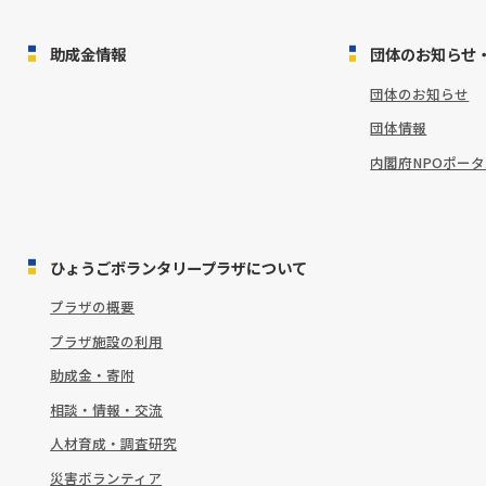
助成金情報
団体のお知らせ
団体のお知らせ
団体情報
内閣府NPOポー
ひょうごボランタリープラザについて
プラザの概要
プラザ施設の利用
助成金・寄附
相談・情報・交流
人材育成・調査研究
災害ボランティア