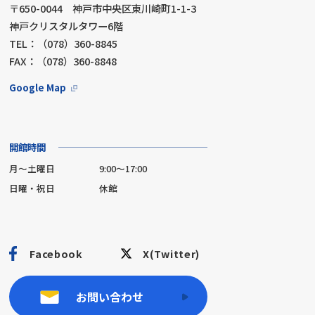
〒650-0044 神戸市中央区東川崎町1-1-3
神戸クリスタルタワー6階
TEL：（078）360-8845
FAX：（078）360-8848
Google Map
開館時間
月～土曜日
9:00～17:00
日曜・祝日
休館
Facebook
X(Twitter)
お問い合わせ