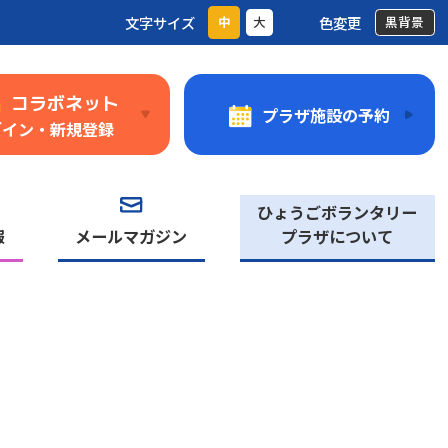
文字サイズ
色変更
中
大
黒背景
コラボネット
プラザ施設の予約
グイン・新規登録
ひょうごボランタリー
報
メールマガジン
プラザについて