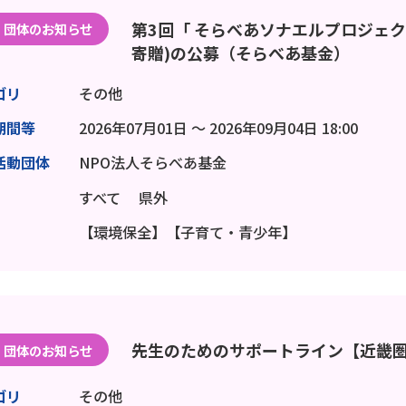
第3回「 そらべあソナエルプロジェ
団体のお知らせ
寄贈)の公募（そらべあ基金）
ゴリ
その他
期間等
2026年07月01日 ～ 2026年09月04日 18:00
活動団体
NPO法人そらべあ基金
すべて
県外
【環境保全】【子育て・青少年】
先生のためのサポートライン【近畿
団体のお知らせ
ゴリ
その他