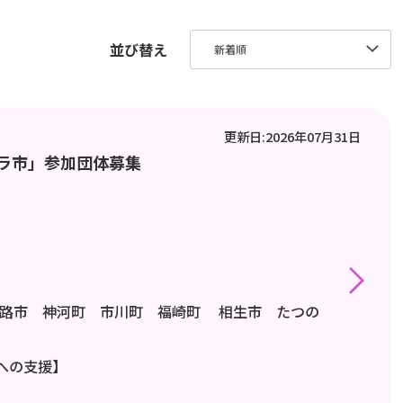
並び替え
更新日:2026年07月31日
ボラ市」参加団体募集
路市 神河町 市川町 福崎町
相生市 たつの
への支援】