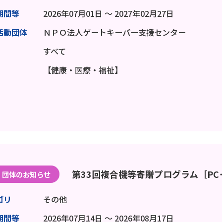
期間等
2026年07月01日 ～ 2027年02月27日
活動団体
ＮＰＯ法人ゲートキーパー支援センター
すべて
【健康・医療・福祉】
第33回複合機等寄贈プログラム［PC
団体のお知らせ
ゴリ
その他
期間等
2026年07月14日 ～ 2026年08月17日