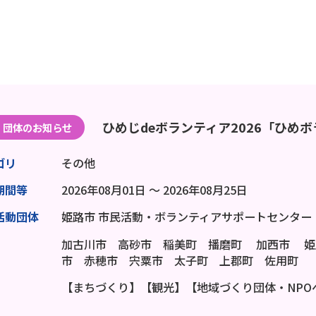
ひめじdeボランティア2026「ひめ
団体のお知らせ
ゴリ
その他
期間等
2026年08月01日 ～ 2026年08月25日
活動団体
姫路市 市民活動・ボランティアサポートセンター
加古川市 高砂市 稲美町 播磨町
加西市
姫
市 赤穂市 宍粟市 太子町 上郡町 佐用町
【まちづくり】【観光】【地域づくり団体・NPO