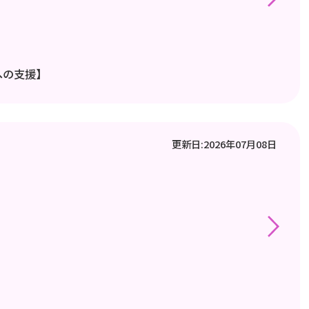
への支援】
更新日:2026年07月08日
）
】