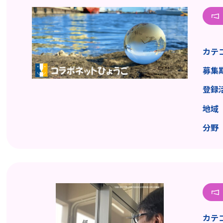
カテ
募集
登録
地域
分野
カテ