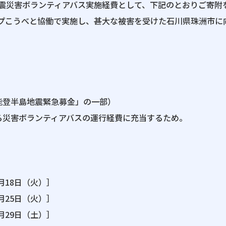
震災害ボランティアバス実施経費として、下記のとおりご寄附
プこうべと協働で実施し、甚大な被害を受けた石川県珠洲市に
年能登半島地震緊急募金」の一部）
する災害ボランティアバスの運行経費に充当するため。
6月18日（火）］
6月25日（火）］
6月29日（土）］