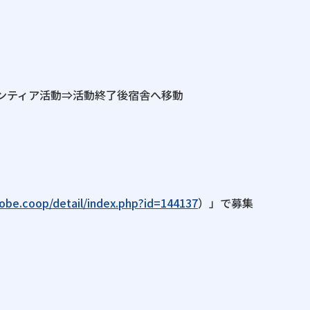
ランティア活動⇒活動終了後宿舎へ移動
kobe.coop/detail/index.php?id=144137
）」で募集