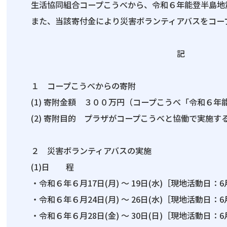
生活協同組合コープこうべから、令和６年能登半島地
また、当該寄付金により災害ボランティアバスをコー
記
１ コープこうべからの寄附
(1) 寄附金額 ３００万円（コープこうべ「令和６
(2) 寄附目的 プラザがコープこうべと協働で実施
２ 災害ボランティアバスの実施
(1)日 程
・令和６年６月17日(月) ～ 19日(水)［現地活動日：
・令和６年６月24日(月) ～ 26日(水)［現地活動日：
・令和６年６月28日(金) ～ 30日(日)［現地活動日：