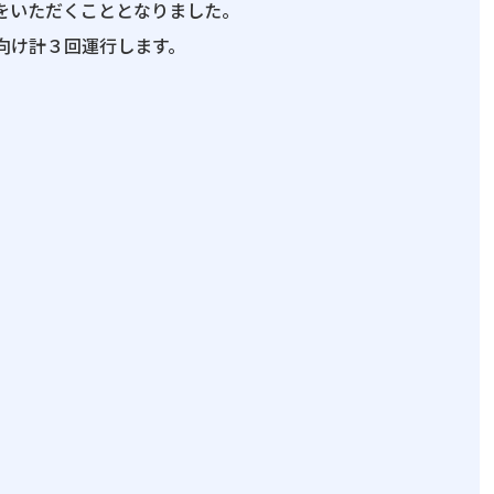
をいただくこととなりました。
向け計３回運行します。