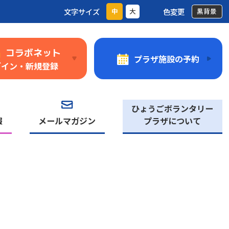
文字サイズ
色変更
中
大
黒背景
コラボネット
プラザ施設の予約
グイン・新規登録
ひょうごボランタリー
報
メールマガジン
プラザについて