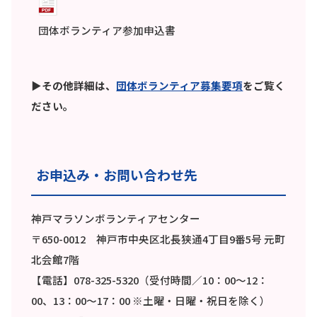
団体ボランティア参加申込書
▶
その他詳細は、
団体ボランティア募集要項
をご覧く
ださい。
お申込み・お問い合わせ先
神戸マラソンボランティアセンター
〒650-0012 神戸市中央区北長狭通4丁目9番5号 元町
北会館7階
【電話】078-325-5320（受付時間／10：00～12：
00、13：00～17：00 ※土曜・日曜・祝日を除く）