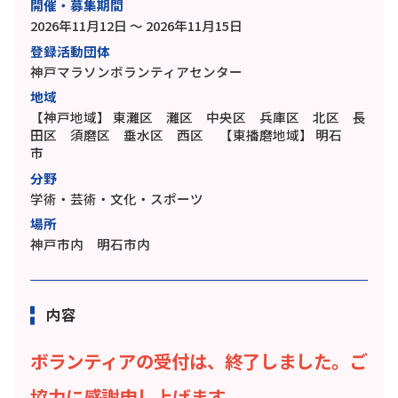
開催・募集期間
2026年11月12日 ～ 2026年11月15日
登録活動団体
神戸マラソンボランティアセンター
地域
【神戸地域】
東灘区 灘区 中央区 兵庫区 北区 長
田区 須磨区 垂水区 西区
【東播磨地域】
明石
市
分野
学術・芸術・文化・スポーツ
場所
神戸市内 明石市内
内容
ボランティアの受付は、終了しました。
ご
協力に感謝申し上げます。