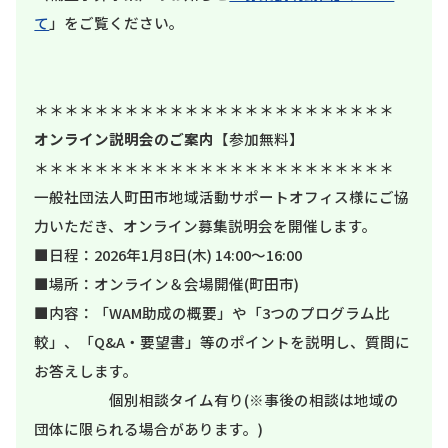
て
」をご覧ください。
＊＊＊＊＊＊＊＊＊＊＊＊＊＊＊＊＊＊＊＊＊＊＊＊
オンライン説明会のご案内
【参加無料】
＊＊＊＊＊＊＊＊＊＊＊＊＊＊＊＊＊＊＊＊＊＊＊＊
一般社団法人町田市地域活動サポートオフィス様にご協
力いただき、オンライン募集説明会を開催します。
■日程：2026年1月8日(木) 14:00～16:00
■場所：オンライン＆会場開催(町田市)
■内容：「WAM助成の概要」や「3つのプログラム比
較」、「Q&A・要望書」等のポイントを説明し、質問に
お答えします。
個別相談タイム有り(※事後の相談は地域の
団体に限られる場合があります。)