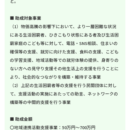
と。
■
助成対象事業
（1）物価高騰の影響下において、より一層困難な状況
にある生活困窮者、ひきこもり状態にある者及び生活困
窮家庭のこども等に対して、電話・SNS相談、住まいの
確保等の支援、就労に向けた支援、食料の支援、こども
の学習支援、地域活動等での就労体験の提供、身寄りの
ない方への見守り支援その他生活上の支援を行うことに
より、社会的なつながりを構築・維持する事業
（2）上記の生活困窮者等の支援を行う民間団体に対し
て、支援活動の実施にあたっての助言、ネットワークの
構築等の中間的支援を行う事業
■
助成金額
〇地域連携活動支援事業：50万円～700万円