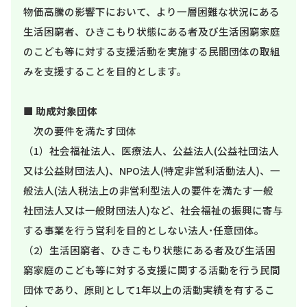
物価高騰の影響下において、より一層困難な状況にある
生活困窮者、ひきこもり状態にある者及び生活困窮家庭
のこども等に対する支援活動を実施する民間団体の取組
みを支援することを目的とします。
■
助成対象団体
次の要件を満たす団体
（1）社会福祉法人、医療法人、公益法人(公益社団法人
又は公益財団法人)、NPO法人(特定非営利活動法人)、一
般法人(法人税法上の非営利型法人の要件を満たす一般
社団法人又は一般財団法人)など、社会福祉の振興に寄与
する事業を行う営利を目的としない法人･任意団体。
（2）生活困窮者、ひきこもり状態にある者及び生活困
窮家庭のこども等に対する支援に関する活動を行う民間
団体であり、原則として1年以上の活動実績を有するこ