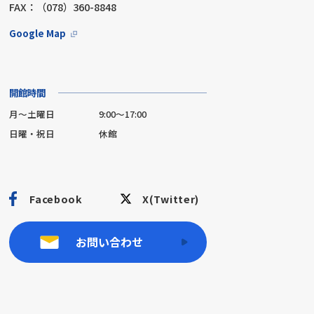
FAX：（078）360-8848
Google Map
開館時間
月～土曜日
9:00～17:00
日曜・祝日
休館
Facebook
X(Twitter)
お問い合わせ