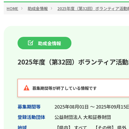
HOME
助成金情報
2025年度（第32回）ボランティア活
助成金情報
2025年度（第32回）ボランティア活
募集期間等が終了している情報です
募集期間等
2025年08月01日 ～ 2025年09月15
登録活動団体
公益財団法人 大和証券財団
地域
【県内】
すべて
【その他】
県