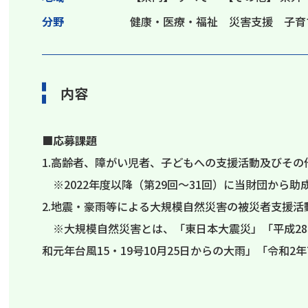
分野
健康・医療・福祉 災害支援 子育
内容
■
応募課題
1.高齢者、障がい児者、子どもへの支援活動及びそ
※2022年度以降（第29回～31回）に当財団から
2.地震・豪雨等による大規模自然災害の被災者支援活
※大規模自然災害とは、「東日本大震災」「平成28
和元年台風15・19号10月25日からの大雨」「令和2