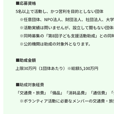
■
応募資格
5名以上で活動し、かつ営利を目的としない団体
※任意団体、NPO法人、財団法人、社団法人、大学
※活動実績は問いませんが、設立して間もない団体
※同時募集の「第8回子ども支援活動助成」との同
※公的機関は助成の対象外となります。
■
助成金額
上限30万円（1団体あたり）※総額5,100万円
■助成対象経費
「交通費・旅費」「備品」「消耗品費」「通信費」「
※ボランティア活動に必要なメンバーの交通費・旅