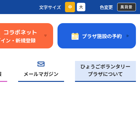
文字サイズ
色変更
中
大
黒背景
コラボネット
プラザ施設の予約
グイン・新規登録
ひょうごボランタリー
報
メールマガジン
プラザについて