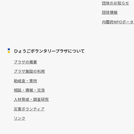
団体のお知らせ
団体情報
内閣府NPOポー
ひょうごボランタリープラザについて
プラザの概要
プラザ施設の利用
助成金・寄附
相談・情報・交流
人材育成・調査研究
災害ボランティア
リンク