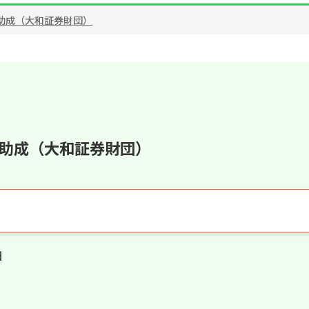
動助成（大和証券財団）
動助成（大和証券財団）
日
外