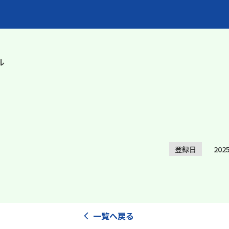
ル
登録日
20
一覧へ戻る