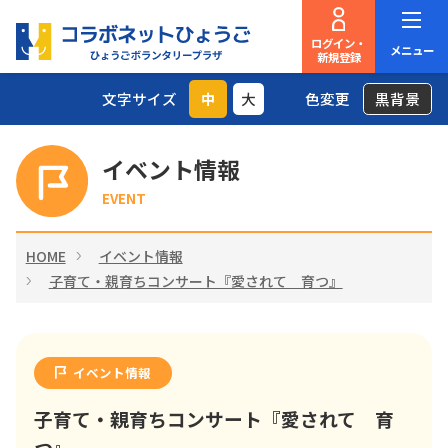
ログイン・
メニュー
新規登録
文字サイズ
中
大
色変更
黒背景
イベント情報
EVENT
HOME
イベント情報
子育て・親育ちコンサート『愛されて 育つ』
イベント情報
子育て・親育ちコンサート『愛されて 育
つ』