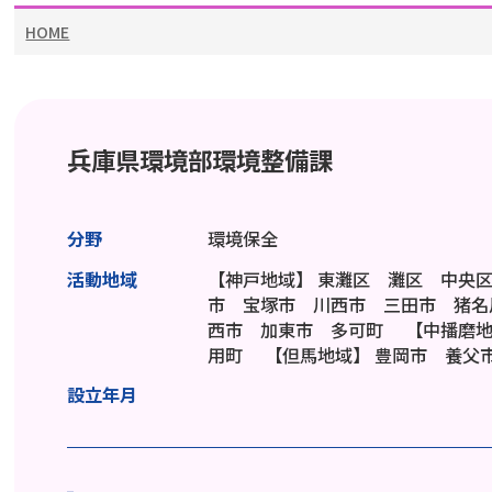
HOME
兵庫県環境部環境整備課
分野
環境保全
活動地域
【神戸地域】
東灘区 灘区 中央
市 宝塚市 川西市 三田市 猪
西市 加東市 多可町
【中播磨
用町
【但馬地域】
豊岡市 養父
設立年月