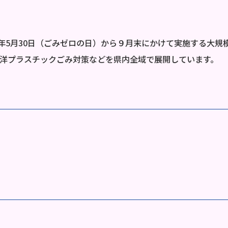
年5月30日（ごみゼロの日）から９月末にかけて実施する大規
海洋プラスチックごみ対策などを県内全域で展開しています。