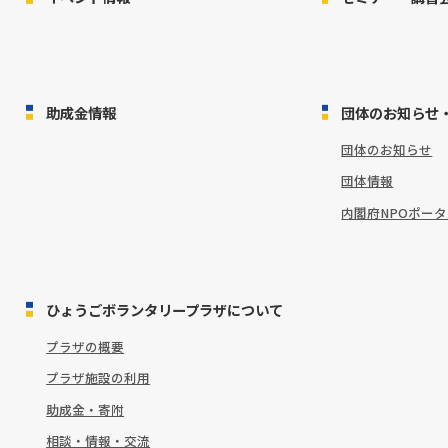
助成金情報
団体のお知らせ
団体のお知らせ
団体情報
内閣府NPOポー
ひょうごボランタリープラザについて
プラザの概要
プラザ施設の利用
助成金・寄附
相談・情報・交流