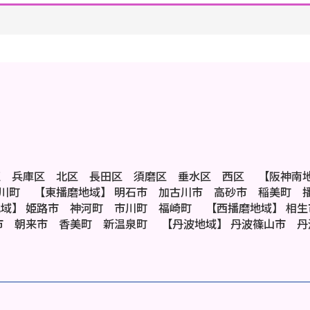
区 兵庫区 北区 長田区 須磨区 垂水区 西区
【阪神南
名川町
【東播磨地域】
明石市 加古川市 高砂市 稲美町
地域】
姫路市 神河町 市川町 福崎町
【西播磨地域】
相生
市 朝来市 香美町 新温泉町
【丹波地域】
丹波篠山市 