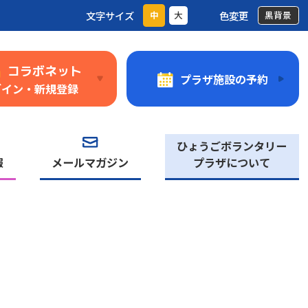
文字サイズ
色変更
中
大
黒背景
コラボネット
プラザ施設の予約
グイン・新規登録
ひょうごボランタリー
報
メールマガジン
プラザについて