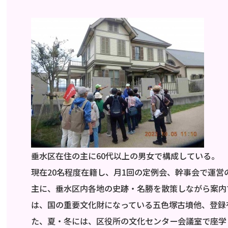
垂水区在住の主に60代以上の男女で構成している。
現在20名程度在籍し、月1回の定例会、幹事会で運
主に、垂水区内各地の史跡・名勝を散策しながら案内
は、国の重要文化財になっている五色塚古墳他、登録
た、夏・冬には、区役所の文化センター会議室で座学