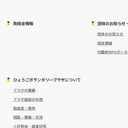
助成金情報
団体のお知らせ
団体のお知らせ
団体情報
内閣府NPOポー
ひょうごボランタリープラザについて
プラザの概要
プラザ施設の利用
助成金・寄附
相談・情報・交流
人材育成・調査研究