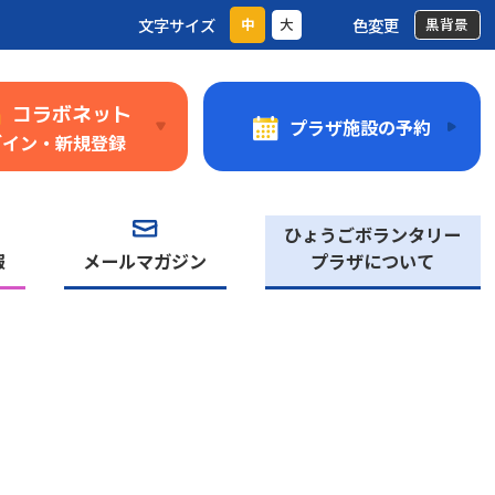
文字サイズ
色変更
中
大
黒背景
コラボネット
プラザ施設の予約
グイン・新規登録
ひょうごボランタリー
報
メールマガジン
プラザについて