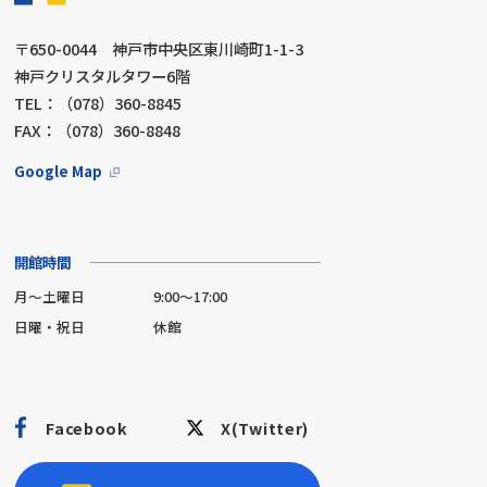
〒650-0044 神戸市中央区東川崎町1-1-3
神戸クリスタルタワー6階
TEL：（078）360-8845
FAX：（078）360-8848
Google Map
開館時間
月～土曜日
9:00～17:00
日曜・祝日
休館
Facebook
X(Twitter)