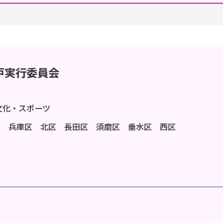
戸実行委員会
文化・スポーツ
区 兵庫区 北区 長田区 須磨区 垂水区 西区