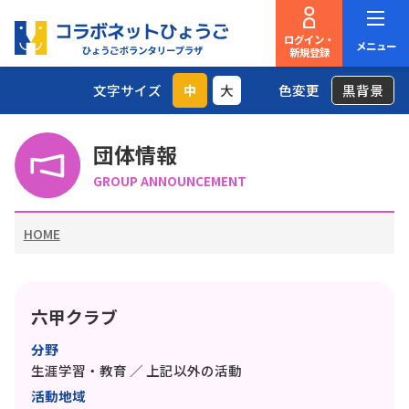
ログイン・
メニュー
新規登録
文字サイズ
中
大
色変更
黒背景
団体情報
GROUP ANNOUNCEMENT
HOME
六甲クラブ
分野
生涯学習・教育 ／ 上記以外の活動
活動地域