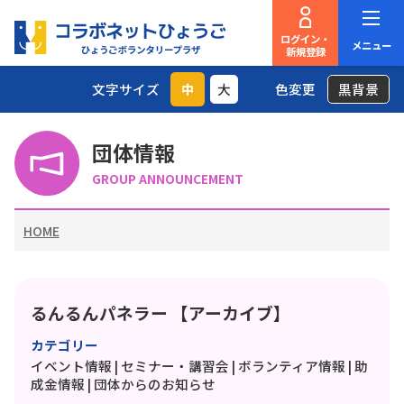
ログイン・
メニュー
新規登録
文字サイズ
中
大
色変更
黒背景
団体情報
GROUP ANNOUNCEMENT
HOME
るんるんパネラー 【アーカイブ】
カテゴリー
イベント情報
|
セミナー・講習会
|
ボランティア情報
|
助
成金情報
|
団体からのお知らせ