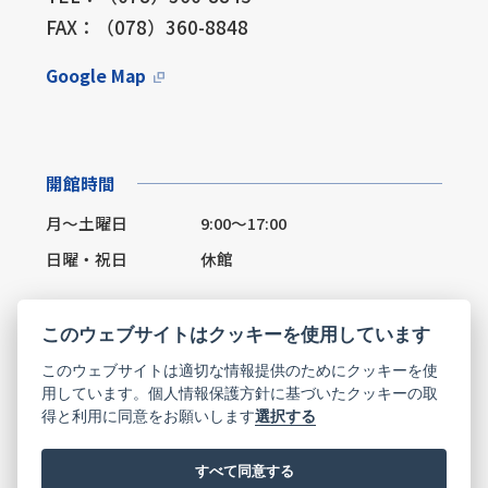
FAX：（078）360-8848
Google Map
開館時間
月～土曜日
9:00～17:00
日曜・祝日
休館
このウェブサイトはクッキーを使用しています
このウェブサイトは適切な情報提供のためにクッキーを使
Facebook
X(Twitter)
用しています。個人情報保護方針に基づいたクッキーの取
得と利用に同意をお願いします
選択する
お問い合わせ
すべて同意する