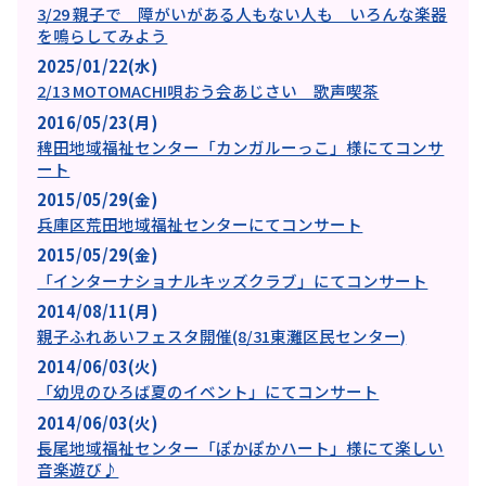
3/29 親子で 障がいがある人もない人も いろんな楽器
を鳴らしてみよう
2025/01/22(水)
2/13 MOTOMACHI唄おう会あじさい 歌声喫茶
2016/05/23(月)
稗田地域福祉センター「カンガルーっこ」様にてコンサ
ート
2015/05/29(金)
兵庫区荒田地域福祉センターにてコンサート
2015/05/29(金)
「インターナショナルキッズクラブ」にてコンサート
2014/08/11(月)
親子ふれあいフェスタ開催(8/31東灘区民センター)
2014/06/03(火)
「幼児のひろば夏のイベント」にてコンサート
2014/06/03(火)
長尾地域福祉センター「ぽかぽかハート」様にて楽しい
音楽遊び♪