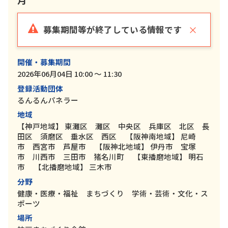
×
募集期間等が終了している情報です
開催・募集期間
2026年06月04日 10:00 ～ 11:30
登録活動団体
るんるんパネラー
地域
【神戸地域】
東灘区 灘区 中央区 兵庫区 北区 長
田区 須磨区 垂水区 西区
【阪神南地域】
尼崎
市 西宮市 芦屋市
【阪神北地域】
伊丹市 宝塚
市 川西市 三田市 猪名川町
【東播磨地域】
明石
市
【北播磨地域】
三木市
分野
健康・医療・福祉 まちづくり 学術・芸術・文化・ス
ポーツ
場所