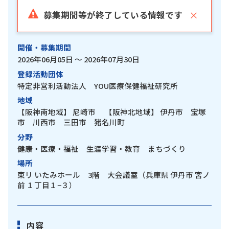
×
募集期間等が終了している情報です
開催・募集期間
2026年06月05日 ～ 2026年07月30日
登録活動団体
特定非営利活動法人 YOU医療保健福祉研究所
地域
【阪神南地域】
尼崎市
【阪神北地域】
伊丹市 宝塚
市 川西市 三田市 猪名川町
分野
健康・医療・福祉 生涯学習・教育 まちづくり
場所
東リ いたみホール 3階 大会議室（兵庫県 伊丹市 宮ノ
前 １丁目１−３）
内容