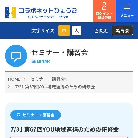
ログイン・
メニュー
新規登録
文字サイズ
中
大
色変更
黒背景
セミナー・講習会
SEMINAR
HOME
セミナー・講習会
7/31 第67回YOU地域連携のための研修会
セミナー・講習会
7/31 第67回YOU地域連携のための研修会