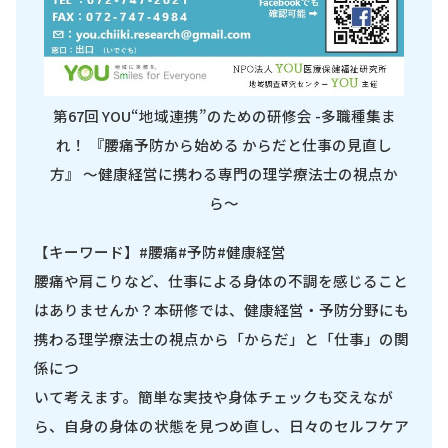
第67回 YOU“地域連携”のための研修会 -多職種集ま
れ！ 『腰痛予防から始める からだと仕事の見直し
方』 ～健康経営に携わる専門の理学療法士の視点か
ら～
【キーワード】#腰痛#予防#健康経営
腰痛や肩こりなど、仕事による身体の不調を感じること
はありませんか？本研修では、健康経営・予防分野にも
携わる理学療法士の視点から「からだ」と「仕事」の関
係につ
いて考えます。簡単な実技や身体チェックも交えなが
ら、自身の身体の状態を見つめ直し、日々のセルフケア