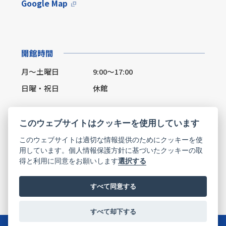
Google Map
開館時間
月～土曜日
9:00～17:00
日曜・祝日
休館
このウェブサイトはクッキーを使用しています
このウェブサイトは適切な情報提供のためにクッキーを使
Facebook
X(Twitter)
用しています。個人情報保護方針に基づいたクッキーの取
得と利用に同意をお願いします
選択する
お問い合わせ
すべて同意する
すべて却下する