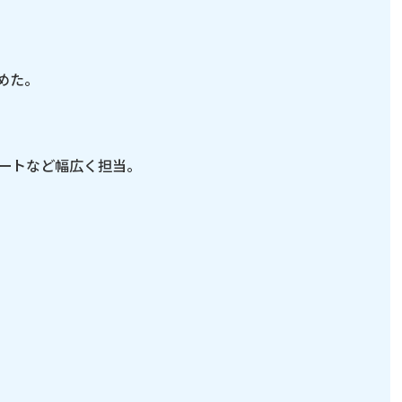
めた。
ートなど幅広く担当。