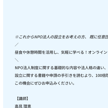
※これからNPO法人の設立をお考えの方、 既に任意
／
昼食や休憩時間を活用し、気軽に学べる！オンライン
＼
NPO法人制度に関する基礎的な内容や法人格の違い
設立に関する書籍や申請の手引きを読むより、100倍
この機会にぜひお申込みください。
【講師】
高見 理恵