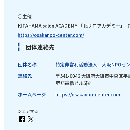
○主催
KITAHAMA salon ACADEMY 「北サロアカデミ
https://osakanpo-center.com/
団体連絡先
団体名称
特定非営利活動法人 大阪NPOセ
連絡先
〒541-0046 大阪府大阪市中央区平
堺筋高橋ビル5階
ホームページ
https://osakanpo-center.com
シェアする