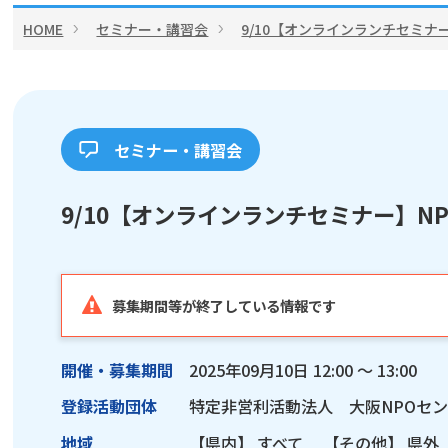
HOME
セミナー・講習会
9/10【オンラインランチセミナ
セミナー・講習会
9/10【オンラインランチセミナー】N
募集期間等が終了している情報です
開催・募集期間
2025年09月10日 12:00 ～ 13:00
登録活動団体
特定非営利活動法人 大阪NPOセ
地域
【県内】
すべて
【その他】
県