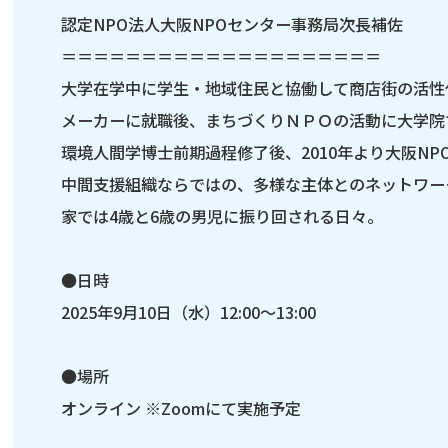
認定NPO法人大阪NPOセンター事務局次長補佐
＝＝＝＝＝＝＝＝＝＝＝＝＝＝＝＝＝＝＝＝
大学在学中に学生・地域住民と協働して商店街の活性
メーカーに就職後、まちづくりＮＰＯの活動に大学院
環境人間学博士前期過程修了後、2010年より大阪NP
中間支援組織ならではの、多様な主体とのネットワー
家では4歳と6歳の男児に振り回される日々。
●日時
2025年9月10日（水）12:00～13:00
●場所
オンライン ※Zoomにて実施予定