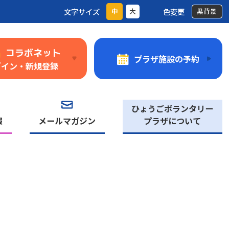
文字サイズ
色変更
中
大
黒背景
コラボネット
プラザ施設の予約
グイン・新規登録
ひょうごボランタリー
報
メールマガジン
プラザについて