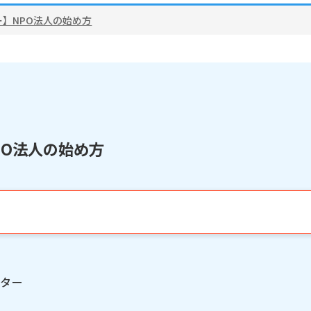
ー】NPO法人の始め方
PO法人の始め方
ンター
外