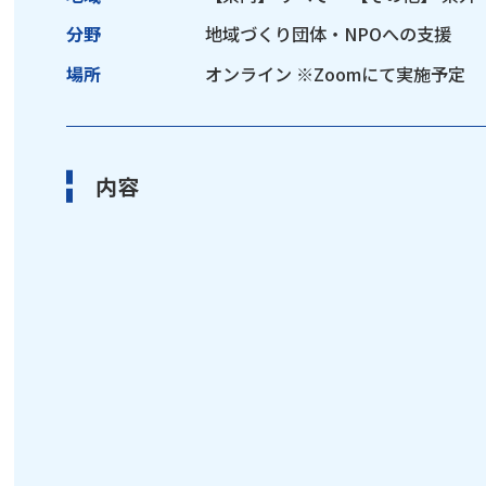
分野
地域づくり団体・NPOへの支援
場所
オンライン ※Zoomにて実施予定
内容