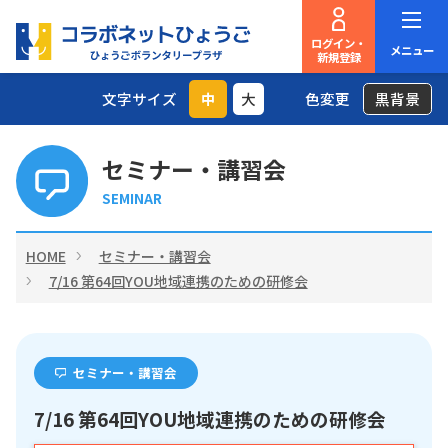
ログイン・
メニュー
新規登録
文字サイズ
中
大
色変更
黒背景
セミナー・講習会
SEMINAR
HOME
セミナー・講習会
7/16 第64回YOU地域連携のための研修会
セミナー・講習会
7/16 第64回YOU地域連携のための研修会