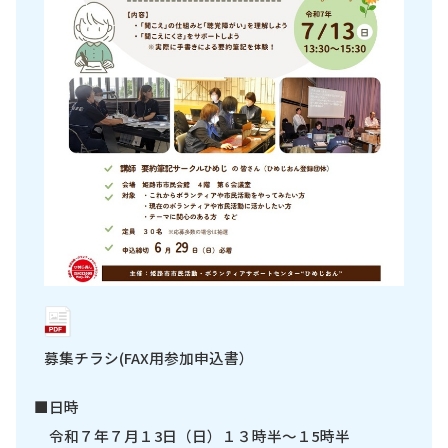
募集チラシ(FAX用参加申込書）
■日時
令和７年７月１3日（日）１３時半～１5時半