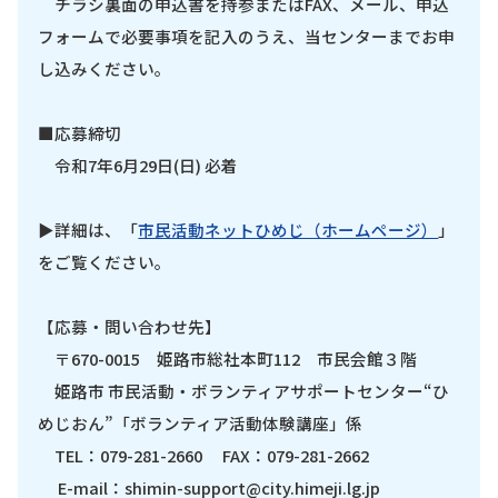
チラシ裏面の申込書を持参またはFAX、メール、申込
フォームで必要事項を記入のうえ、当センターまでお申
し込みください。
■応募締切
令和7年6月29日(日) 必着
▶詳細は、「
市民活動ネットひめじ（ホームページ）
」
をご覧ください。
【応募・問い合わせ先】
〒670-0015 姫路市総社本町112 市民会館３階
姫路市 市民活動・ボランティアサポートセンター“ひ
めじおん”「ボランティア活動体験講座」係
TEL：079-281-2660 FAX：079-281-2662
E-mail：shimin-support@city.himeji.lg.jp