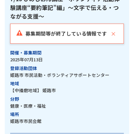
験講座“要約筆記”編」～文字で伝える・つ
ながる支援～
×
募集期間等が終了している情報です
開催・募集期間
2025年07月13日
登録活動団体
姫路市 市民活動・ボランティアサポートセンター
地域
【中播磨地域】
姫路市
分野
健康・医療・福祉
場所
姫路市市民会館