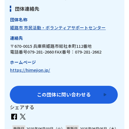
団体連絡先
団体名称
姫路市 市民活動・ボランティアサポートセンター
連絡先
〒670-0015 兵庫県姫路市総社本町112番地
電話番号079-281-2660 FAX番号：079-281-2662
ホームページ
https://himejion.jp/
この団体に問い合わせる
シェアする
登録日
2025年06月03日（火）
更新日
2025年06月05日（木）