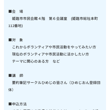
■会 場
姫路市市民会館４階 第６会議室 (姫路市総社本町
112番地)
■対 象
これからボランティアや市民活動をやってみたい方
現在のボランティアや市民活動に活かしたい方
テーマに関心のある方 など
■講 師
要約筆記サークルひめじの皆さん（ひめじおん登録団
体）
■申込方法