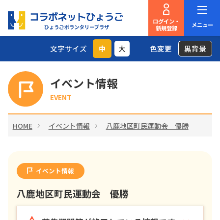
ログイン・
メニュー
新規登録
文字サイズ
中
大
色変更
黒背景
イベント情報
EVENT
HOME
イベント情報
八鹿地区町民運動会 優勝
イベント情報
八鹿地区町民運動会 優勝