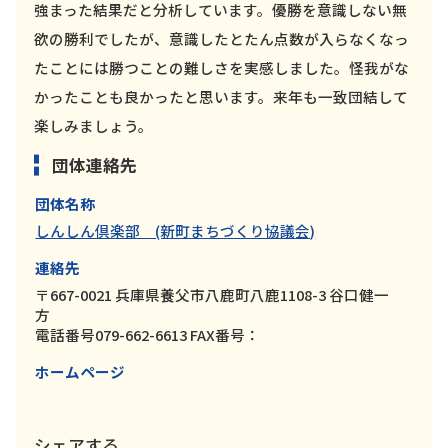
強まった結果だと分析しています。優勝を意識しない無
欲の勝利でしたが、意識したとたん点数が入らなくなっ
たことには勝つことの難しさを実感しました。怪我がな
かったことも良かったと思います。来年も一致団結して
楽しみましょう。
団体連絡先
団体名称
しんしん倶楽部 (新町まちづくり協議会)
連絡先
〒667-0021 兵庫県養父市八鹿町八鹿1108-3 谷口健一
方
電話番号079-662-6613 FAX番号：
ホームページ
シェアする