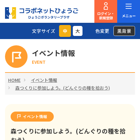
ログイン・
メニュー
新規登録
文字サイズ
中
大
色変更
黒背景
イベント情報
EVENT
HOME
イベント情報
森つくりに参加しよう。(どんぐりの種を拾おう)
イベント情報
森つくりに参加しよう。(どんぐりの種を拾
おう)