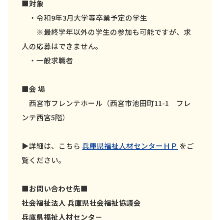
■
対象
・令和9年3月大学等卒業予定の学生
※最終学年以外の学生の参加も可能ですが、求
人の応募はできません。
・一般求職者
■
会 場
西宮市フレンテホール（西宮市池田町11-1 フレ
ンテ西宮5階）
▶詳細は、こちら
兵庫県福祉人材センターＨＰ
をご
覧ください。
■お問い合わせ先■
社会福祉法人 兵庫県社会福祉協議会
兵庫県福祉人材センタ－