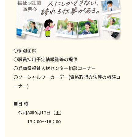
〇個別面談
〇職員採用予定情報誌等の提供
〇兵庫県福祉人材センター相談コーナー
〇ソーシャルワーカーデー(資格取得方法等の相談コ
ーナー)
■
日 時
令和8年9月12日（土）
13：00～16：00