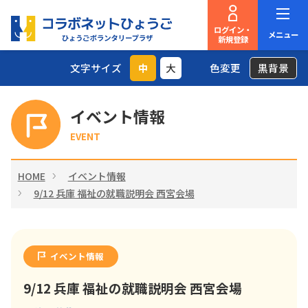
ログイン・
メニュー
新規登録
文字サイズ
中
大
色変更
黒背景
イベント情報
EVENT
HOME
イベント情報
9/12 兵庫 福祉の就職説明会 西宮会場
イベント情報
9/12 兵庫 福祉の就職説明会 西宮会場