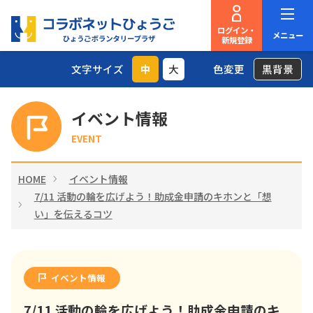
ログイン・
メニュー
新規登録
文字サイズ
中
大
色変更
黒背景
イベント情報
EVENT
HOME
イベント情報
7/11 活動の輪を広げよう！助成金申請のキホンと「想
い」を伝えるコツ
イベント情報
7/11 活動の輪を広げよう！助成金申請のキ