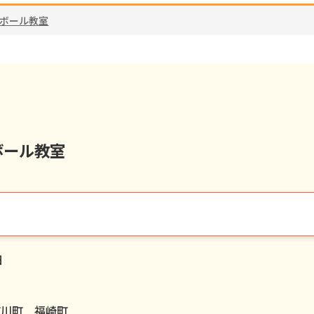
ーボール教室
ボール教室
日
市川町 福崎町