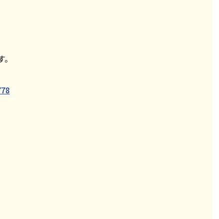
す。
778