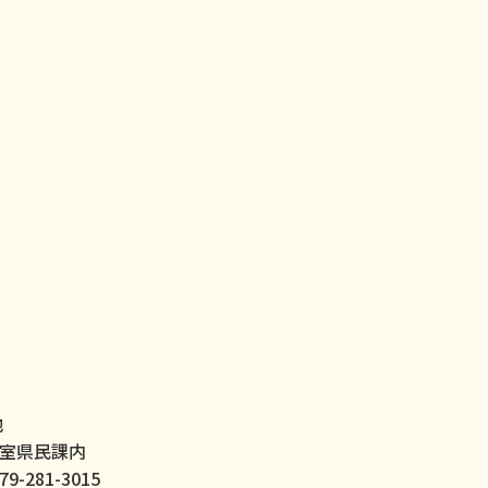
地
室県民課内
9-281-3015