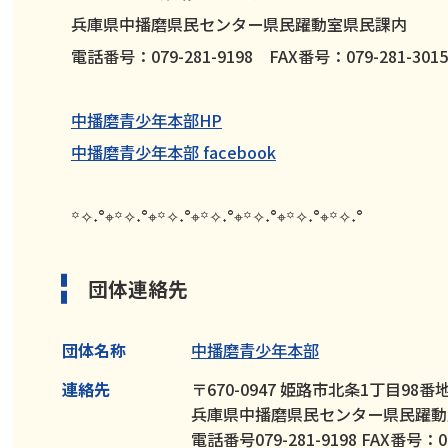
兵庫県中播磨県民センター県民躍動室県民課内
電話番号：079-281-9198 FAX番号：079-281-3015
中播磨青少年本部HP
中播磨青少年本部 facebook
꙳✧˖°⌖꙳✧˖°⌖꙳✧˖°⌖꙳✧˖°⌖꙳✧˖°⌖꙳✧˖°⌖꙳✧˖°
団体連絡先
団体名称
中播磨青少年本部
連絡先
〒670-0947 姫路市北条1丁目98番
兵庫県中播磨県民センター県民躍動
電話番号079-281-9198 FAX番号：07