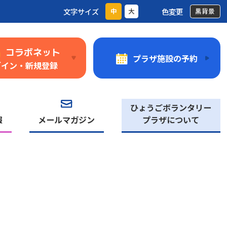
文字サイズ
色変更
中
大
黒背景
コラボネット
プラザ施設の予約
グイン・新規登録
ひょうごボランタリー
報
メールマガジン
プラザについて