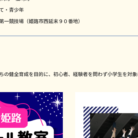
育て・青少年
第一競技場（姫路市西延末９０番地）
ちの健全育成を目的に、初心者、経験者を問わず小学生を対象