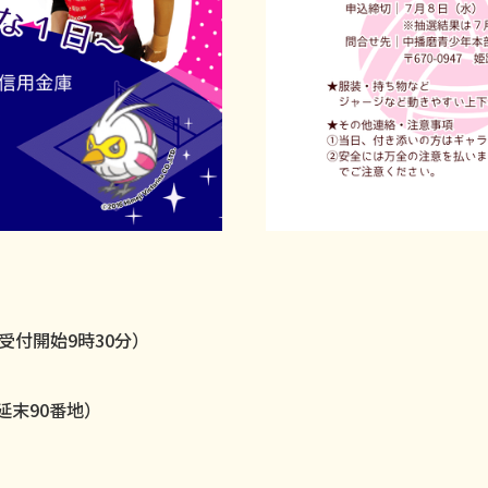
（受付開始9時30分）
延末90番地）