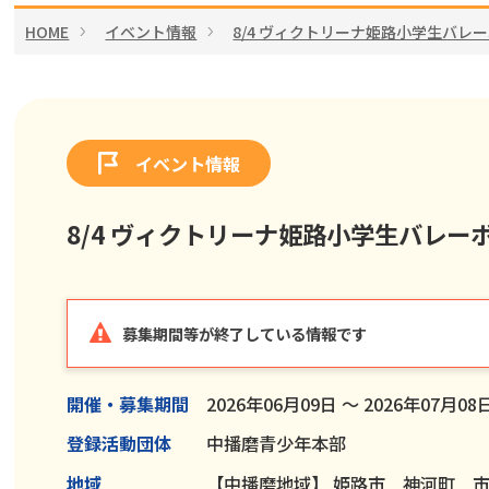
HOME
イベント情報
8/4 ヴィクトリーナ姫路小学生バレ
イベント情報
8/4 ヴィクトリーナ姫路小学生バレー
募集期間等が終了している情報です
開催・募集期間
2026年06月09日 ～ 2026年07月08
登録活動団体
中播磨青少年本部
地域
【中播磨地域】
姫路市 神河町 