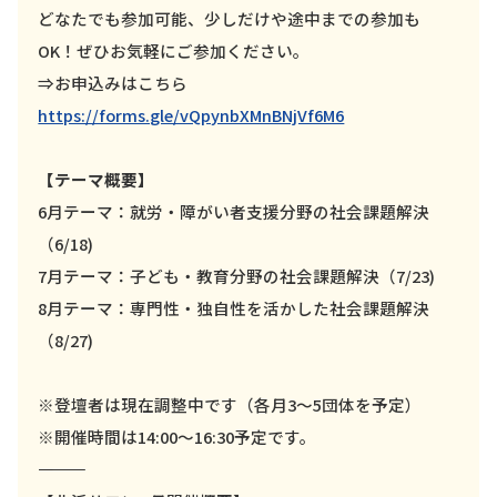
どなたでも参加可能、少しだけや途中までの参加も
OK！ぜひお気軽にご参加ください。
⇒お申込みはこちら
https://forms.gle/vQpynbXMnBNjVf6M6
【テーマ概要】
6月テーマ：就労・障がい者支援分野の社会課題解決
（6/18)
7月テーマ：子ども・教育分野の社会課題解決（7/23)
8月テーマ：専門性・独自性を活かした社会課題解決
（8/27)
※登壇者は現在調整中です（各月3～5団体を予定）
※開催時間は14:00～16:30予定です。
――――――――――