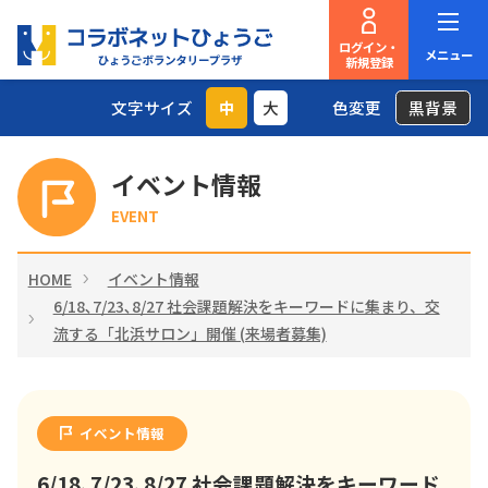
ログイン・
メニュー
新規登録
文字サイズ
中
大
色変更
黒背景
イベント情報
EVENT
HOME
イベント情報
6/18､7/23､8/27 社会課題解決をキーワードに集まり、交
流する「北浜サロン」開催 (来場者募集)
イベント情報
6/18､7/23､8/27 社会課題解決をキーワード