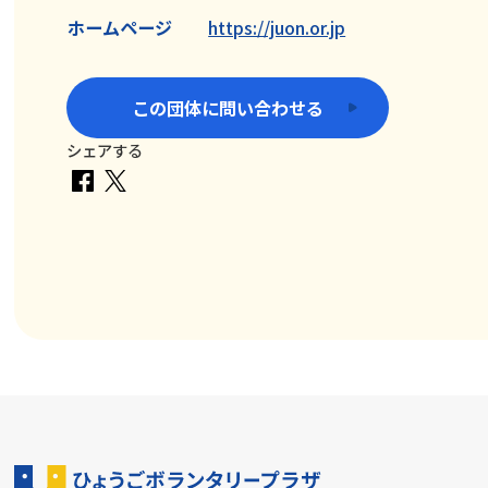
ホームページ
https://juon.or.jp
この団体に問い合わせる
シェアする