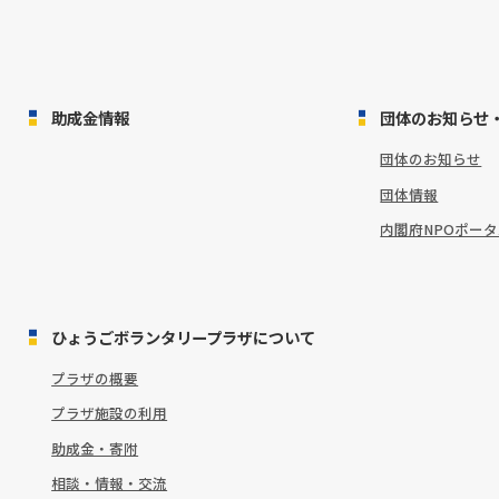
助成金情報
団体のお知らせ
団体のお知らせ
団体情報
内閣府NPOポー
ひょうごボランタリープラザについて
プラザの概要
プラザ施設の利用
助成金・寄附
相談・情報・交流