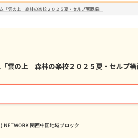
グラム「雲の上 森林の楽校２０２５夏・セルプ箸蔵編」
ラム「雲の上 森林の楽校２０２５夏・セルプ箸
) NETWORK 関西中国地域ブロック