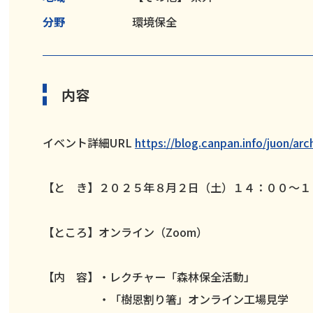
分野
環境保全
内容
イベント詳細URL
https://blog.canpan.info/juon/arc
【と き】２０２５年８月２日（土）１４：００～１
【ところ】オンライン（Zoom）
【内 容】・レクチャー「森林保全活動」
・「樹恩割り箸」オンライン工場見学