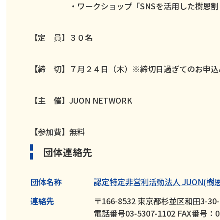
・ワークショップ「SNSを活用した樹恩割
【定 員】３０名
【締 切】７月２４日（木）※締切日過ぎてのお申込
【主 催】JUON NETWORK
【参加費】無料
団体連絡先
団体名称
認定特定非営利活動法人 JUON(樹恩
連絡先
〒166-8532 東京都杉並区和田3-
電話番号03-5307-1102 FAX番号：03