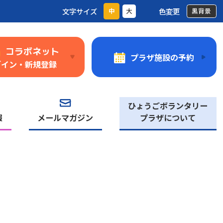
文字サイズ
色変更
中
大
黒背景
コラボネット
プラザ施設の予約
グイン・新規登録
ひょうごボランタリー
報
メールマガジン
プラザについて