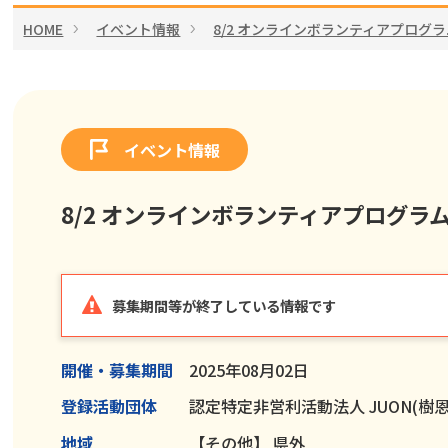
HOME
イベント情報
8/2 オンラインボランティアプロ
イベント情報
8/2 オンラインボランティアプログ
募集期間等が終了している情報です
開催・募集期間
2025年08月02日
登録活動団体
認定特定非営利活動法人 JUON(樹恩
地域
【その他】
県外