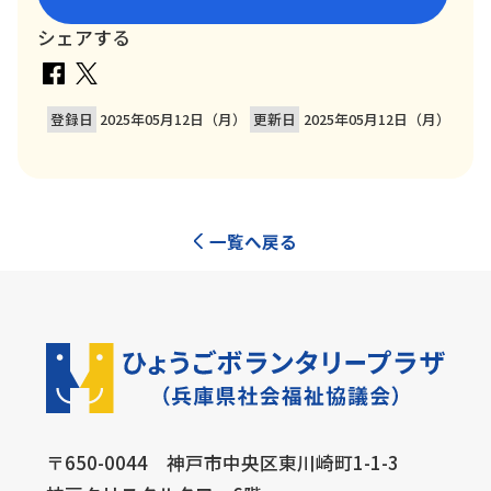
シェアする
登録日
2025年05月12日（月）
更新日
2025年05月12日（月）
一覧へ戻る
〒650-0044 神戸市中央区東川崎町1-1-3