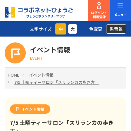
ログイン・
メニュー
新規登録
文字サイズ
中
大
色変更
黒背景
イベント情報
EVENT
HOME
イベント情報
7/5 土曜ティーサロン「スリランカの歩き方」
イベント情報
7/5 土曜ティーサロン「スリランカの歩き
方」