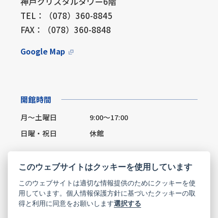
神戸クリスタルタワー6階
TEL：（078）360-8845
FAX：（078）360-8848
Google Map
開館時間
月～土曜日
9:00～17:00
日曜・祝日
休館
このウェブサイトはクッキーを使用しています
このウェブサイトは適切な情報提供のためにクッキーを使
Facebook
X(Twitter)
用しています。個人情報保護方針に基づいたクッキーの取
得と利用に同意をお願いします
選択する