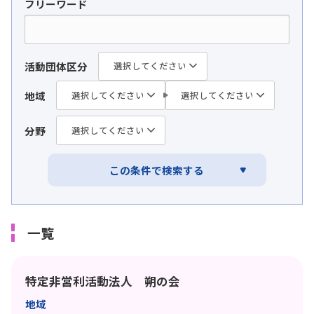
フリーワード
活動団体区分
地域
分野
この条件で
検索する
一覧
特定非営利活動法人 朔の会
地域