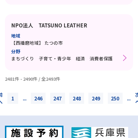
NPO法人 TATSUNO LEATHER
地域
【西播磨地域】
たつの市
分野
まちづくり 子育て・青少年 経済 消費者保護
2481件 - 2490件 / 全2493件
前
1
...
246
247
248
249
250
...
へ