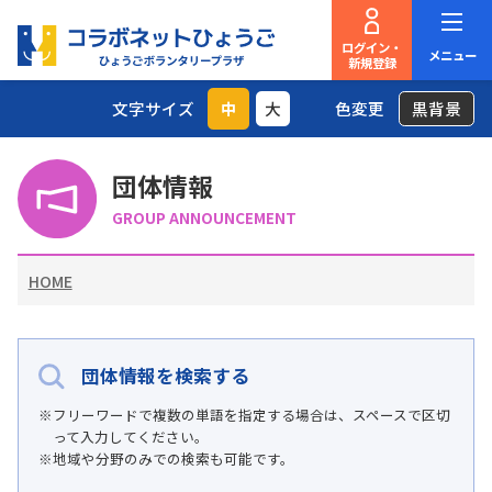
ログイン・
メニュー
新規登録
文字サイズ
中
大
色変更
黒背景
団体情報
GROUP ANNOUNCEMENT
HOME
団体情報を検索する
フリーワードで複数の単語を指定する場合は、
スペースで区切
って入力してください。
地域や分野のみでの検索も可能です。