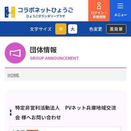
ログイン・
メニュー
新規登録
文字サイズ
中
大
色変更
黒背景
団体情報
GROUP ANNOUNCEMENT
HOME
特定非営利活動法人 PVネット兵庫地域交流
会 様へお問い合わせ