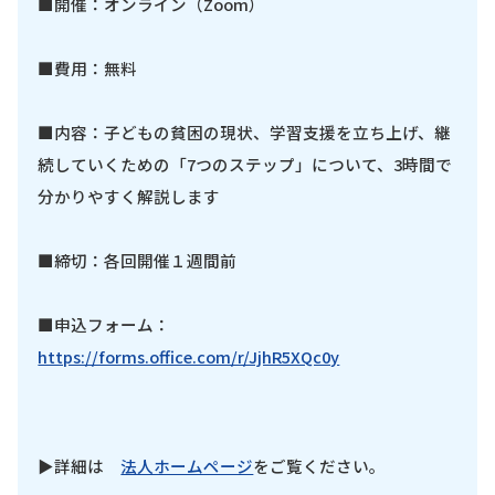
■開催：オンライン（Zoom）
■費用：無料
■内容：子どもの貧困の現状、学習支援を立ち上げ、継
続していくための「7つのステップ」について、3時間で
分かりやすく解説します
■締切：各回開催１週間前
■申込フォーム：
https://forms.office.com/r/JjhR5XQc0y
▶詳細は
法人ホームページ
をご覧ください。