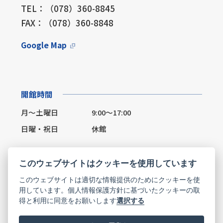
TEL：（078）360-8845
FAX：（078）360-8848
Google Map
開館時間
月～土曜日
9:00～17:00
日曜・祝日
休館
このウェブサイトはクッキーを使用しています
このウェブサイトは適切な情報提供のためにクッキーを使
Facebook
X(Twitter)
用しています。個人情報保護方針に基づいたクッキーの取
得と利用に同意をお願いします
選択する
お問い合わせ