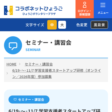
ログイン・
メニュー
新規登録
文字サイズ
中
大
色変更
黒背景
セミナー・講習会
SEMINAR
HOME
セミナー・講習会
6/19･～･11/7 学習支援者スタートアップ研修（オンライ
ン／2026年度）参加募集
セミナー・講習会
6/19･～･11/7 学習支援者スタートアップ研