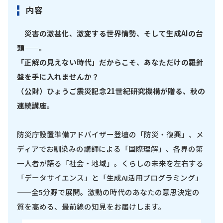
内容
災害の激甚化、激変する世界情勢、そして生成AIの台
頭——。
「正解の見えない時代」だからこそ、あなただけの羅針
盤を手に入れませんか？
（公財）ひょうご震災記念21世紀研究機構が贈る、秋の
連続講座。
防災庁設置準備アドバイザー登壇の「防災・復興」、メ
ディアでお馴染みの講師による「国際理解」、各界の第
一人者が語る「社会・地域」。くらしの未来を左右する
「データサイエンス」と「生成AI活用プログラミング」
——全5分野で展開。激動の時代のあなたの意思決定の
質を高める、最前線の知見をお届けします。