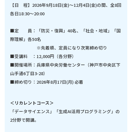
【日 程】2026年9月18日(金)～12月4日(金)の間、全8回
各日18:30～20:00
■定 員：「防災・復興」40名、「社会・地域」「国
際理解」各50名
※先着順、定員になり次第締め切り
■受講料 ：12,000円（各分野）
■開催場所：兵庫県中央労働センター（神戸市中央区下
山手通6丁目3-28）
■締め切り：2026年8月17日(月) 必着
＜リカレントコース＞
「データサイエンス」「生成AI活用プログラミング」の
2分野で開講。