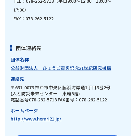
TEL：078-262-5713（平日9:00～12:00 13:00～
17:00）
FAX：078-262-5122
団体連絡先
団体名称
公益財団法人 ひょうご震災記念21世紀研究機構
連絡先
〒651-0073 神戸市中央区脇浜海岸通1丁目5番2号
(人と防災未来センター 東館6階)
電話番号078-262-5713 FAX番号：078-262-5122
ホームページ
http://www.hemri21.jp/