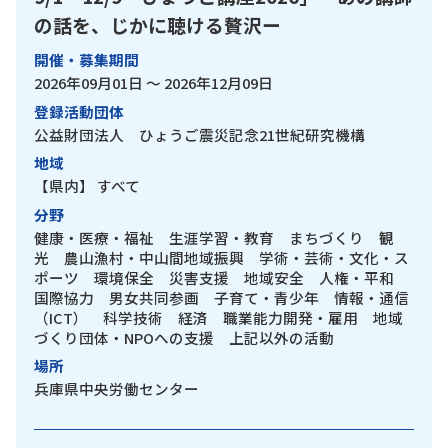
の話を、じかに聴ける贅沢ー
開催・募集期間
2026年09月01日 ～ 2026年12月09日
登録活動団体
公益財団法人 ひょうご震災記念21世紀研究機構
地域
【県内】
すべて
分野
健康・医療・福祉 生涯学習・教育 まちづくり 観
光 農山漁村・中山間地域振興 学術・芸術・文化・ス
ポーツ 環境保全 災害支援 地域安全 人権・平和
国際協力 男女共同参画 子育て・青少年 情報・通信
（ICT） 科学技術 経済 職業能力開発・雇用 地域
づくり団体・NPOへの支援 上記以外の活動
場所
兵庫県中央労働センター