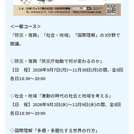
＜一般コース＞
「防災・復興」「社会・地域」「国際理解」の3分野で
開講。
◇防災・復興「防災庁始動で何が変わるのか」
【日 程】2026年9月7日(月)～11月30日(月)の間、全8回
各日18:30～20:00
◇社会・地域「激動の時代の社会と地域を考える」
【日 程】2026年9月2日(水)～12月9日(水)の間、全8回
各日18:30～20:00
◇国際理解「多極・多圏化する世界の行方」