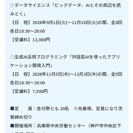
◇データサイエンス「ビッグデータ、AIとその周辺を読
みとく」
【日 程】2026年9月1日(火)～11月10日(火)の間、全8回
各日18:30～20:00
【受講料】12,000円
◇生成AI活用プログラミング「対話型AIを使ったアプリ
ケーション開発入門」
【日 程】2026年11月5日(木)～12月3日(木)の間、全5回
各日18:30～20:00
【受講料】7,500円
■定 員：各分野とも 20名 ※先着順、定員になり次
第締め切り
■開催場所：兵庫県中央労働センター（神戸市中央区下