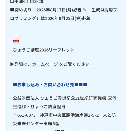
山手通6丁目3-28）
■締め切り：2026年8月17日(月)必着 ※「生成AI活用プ
ログラミング」は2026年9月25日(金)必着
ひょうご講座2026リーフレット
▶詳細は、
ホームページ
をご覧ください。
■お申し込み・お問い合わせ先■■■
公益財団法人 ひょうご震災記念21世紀研究機構 交流
推進課・ひょうご講座担当
〒651-0073 神戸市中央区脇浜海岸通1-5-2 人と防
災未来センター東館6階