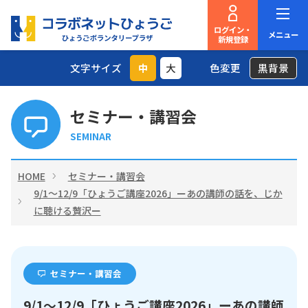
ログイン・
メニュー
新規登録
文字サイズ
中
大
色変更
黒背景
セミナー・講習会
SEMINAR
HOME
セミナー・講習会
9/1～12/9「ひょうご講座2026」ーあの講師の話を、じか
に聴ける贅沢ー
セミナー・講習会
9/1～12/9「ひょうご講座2026」ーあの講師